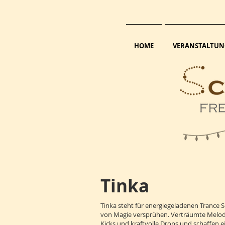
HOME
VERANSTALTUN
Tinka
Tinka steht für energiegeladenen Trance S
von Magie versprühen. Verträumte Melodi
Kicks und kraftvolle Drops und schaffen 