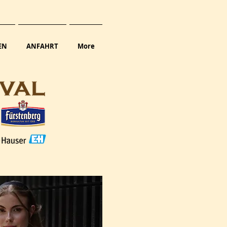
EN
ANFAHRT
More