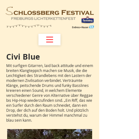
Civi Blue
Mit surfigen Gitarren, laid back attitude und einem
breiten Klangteppich machen sie Musik, die die
Leichtigkeit des Strandlebens mit den Lastern der
modernen Zivilisation verbindet. Verträumte
Klänge, peitschende Drums und funky Basslines
kreieren einen Sound, in welchem Elemente
verschiedener Genre von Alternative über Reggae
bis Hip-Hop wiederzufinden sind. „Ein Riff, das wie
ein Surfer durch den Raum schneidet, dann ein
Drop, der dich auf den Boden holt. Und plötzlich
verstehst du, warum der Himmel manchmal zu
blau sein kann.