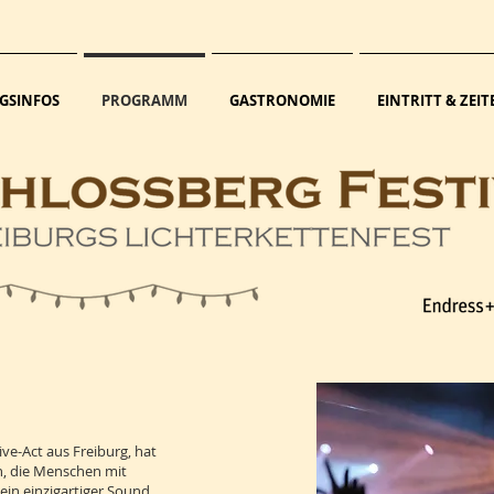
GSINFOS
PROGRAMM
GASTRONOMIE
EINTRITT & ZEIT
ve-Act aus Freiburg, hat
en, die Menschen mit
in einzigartiger Sound,