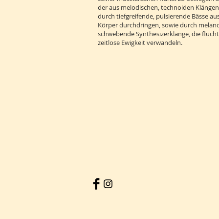
der aus melodischen, technoiden Klängen 
durch tiefgreifende, pulsierende Bässe au
Körper durchdringen, sowie durch melanch
schwebende Synthesizerklänge, die flücht
zeitlose Ewigkeit verwandeln.