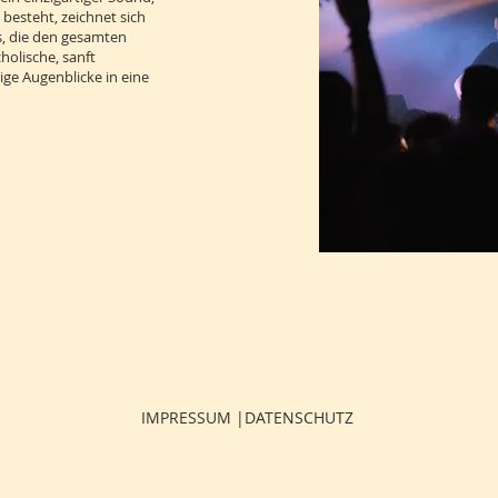
besteht, zeichnet sich
s, die den gesamten
olische, sanft
ige Augenblicke in eine
IMPRESSUM |
DATENSCHUTZ