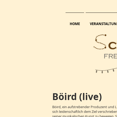
HOME
VERANSTALTUN
Böird (live)
Böird, ein aufstrebender Produzent und Li
sich leidenschaftlich dem Ziel verschrieb
seiner musikalischen Kunst zu bewegen. Se