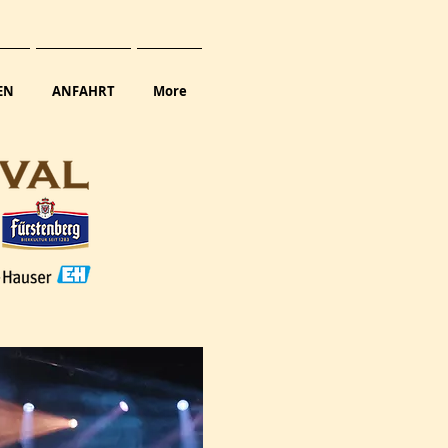
EN
ANFAHRT
More